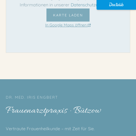
Informationen in unserer
Datenschutzerklärung
.
KARTE LADEN
In Google Maps öffnen
DR. MED. IRIS ENGBERT
Frauenarztpraxis · Bützow
Vertraute Frauenheilkunde – mit Zeit für Sie.