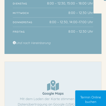
8:00 – 12:30, 15:00 – 18:00 Uhr
DIENSTAG
8:00 – 12:30 Uhr
MITTWOCH
8:00 – 12:30, 14:00–17:00 Uhr
DONNERSTAG
8:00 – 12:30 Uhr
FREITAG
Und nach Vereinbarung
Google Maps
Termin Online
Mit dem Laden der Karte stimmen Sie der
buchen
Datenübertragung an Google (USA) zu. Mehr