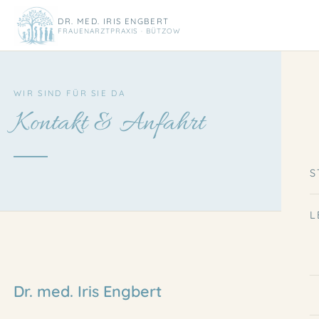
DR. MED. IRIS ENGBERT
FRAUENARZTPRAXIS · BÜTZOW
WIR SIND FÜR SIE DA
Kontakt & Anfahrt
S
L
Dr. med. Iris Engbert