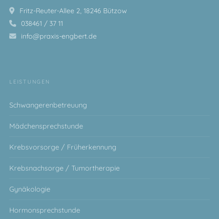
Fritz-Reuter-Allee 2, 18246 Bützow
038461 / 37 11
info@praxis-engbert.de
LEISTUNGEN
Schwangerenbetreuung
Mädchensprechstunde
Krebsvorsorge / Früherkennung
Krebsnachsorge / Tumortherapie
Gynäkologie
Hormonsprechstunde