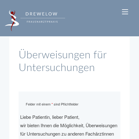
Skip
to
Tog
content
navi
Überweisungen für
Untersuchungen
Felder mit einem
*
sind Pflichtfelder
Liebe Patientin, lieber Patient,
wir bieten Ihnen die Möglichkeit, Überweisungen
für Untersuchungen zu anderen Fachärztinnen